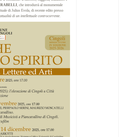
ARABELLI
, che introdurrà al monumentale
ttuale di Julius Evola, di recente edito presso
nattualità di un intellettuale controcorrente
.