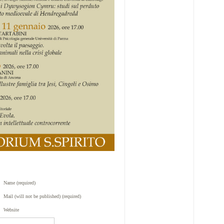
Name (required)
Mail (will not be published) (required)
Website