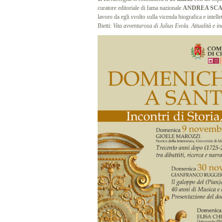
curatore editoriale di fama nazionale
ANDREA SC
lavoro da egli svolto sulla vicenda biografica e intelle
Bietti:
Vita avventurosa di Julius Evola.
Attualità e i