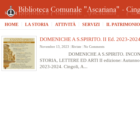
HOME
LA STORIA
ATTIVITÀ
SERVIZI
IL PATRIMONIO
DOMENICHE A S.SPIRITO. II Ed. 2023-202
Novembre 13, 2023
|
Riviste
|
No Comments
DOMENICHE A S.SPIRITO. INCONT
STORIA, LETTERE ED ARTI II edizione: Autunno
2023-2024. Cingoli, A...