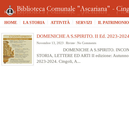
HOME
LA STORIA
ATTIVITÀ
SERVIZI
IL PATRIMONIO
DOMENICHE A S.SPIRITO. II Ed. 2023-202
Novembre 13, 2023
|
Riviste
|
No Comments
DOMENICHE A S.SPIRITO. INCONT
STORIA, LETTERE ED ARTI II edizione: Autunno
2023-2024. Cingoli, A...