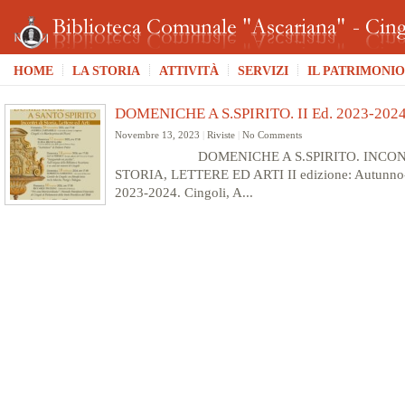
HOME
LA STORIA
ATTIVITÀ
SERVIZI
IL PATRIMONIO
DOMENICHE A S.SPIRITO. II Ed. 2023-202
Novembre 13, 2023
|
Riviste
|
No Comments
DOMENICHE A S.SPIRITO. INCONT
STORIA, LETTERE ED ARTI II edizione: Autunno
2023-2024. Cingoli, A...