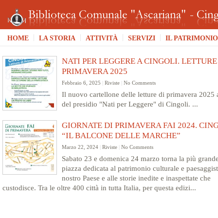
HOME
LA STORIA
ATTIVITÀ
SERVIZI
IL PATRIMONIO
NATI PER LEGGERE A CINGOLI. LETTURE
PRIMAVERA 2025
Febbraio 6, 2025
|
Riviste
|
No Comments
Il nuovo cartellone delle letture di primavera 2025 
del presidio "Nati per Leggere" di Cingoli. ...
GIORNATE DI PRIMAVERA FAI 2024. CING
“IL BALCONE DELLE MARCHE”
Marzo 22, 2024
|
Riviste
|
No Comments
Sabato 23 e domenica 24 marzo torna la più grande 
piazza dedicata al patrimonio culturale e paesaggist
nostro Paese e alle storie inedite e inaspettate che
custodisce. Tra le oltre 400 città in tutta Italia, per questa edizi...