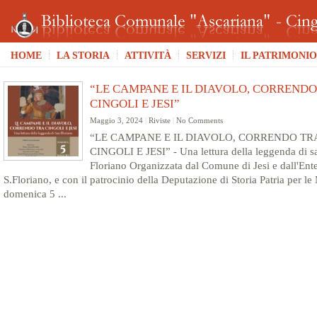
HOME
LA STORIA
ATTIVITÀ
SERVIZI
IL PATRIMONIO
“LE CAMPANE E IL DIAVOLO, CORRENDO
CINGOLI E JESI”
Maggio 3, 2024
|
Riviste
|
No Comments
“LE CAMPANE E IL DIAVOLO, CORRENDO TR
CINGOLI E JESI” - Una lettura della leggenda di s
Floriano Organizzata dal Comune di Jesi e dall'Ente
S.Floriano, e con il patrocinio della Deputazione di Storia Patria per le
domenica 5 ...