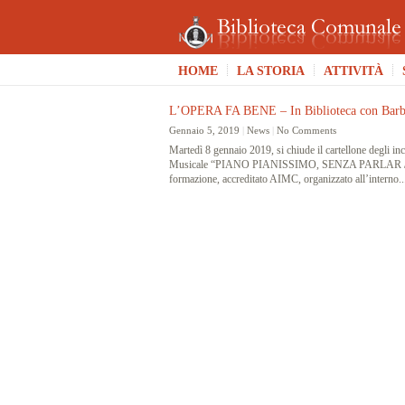
HOME
LA STORIA
ATTIVITÀ
L’OPERA FA BENE – In Biblioteca con Barb
Gennaio 5, 2019
|
News
|
No Comments
Martedì 8 gennaio 2019, si chiude il cartellone degli in
Musicale “PIANO PIANISSIMO, SENZA PARLAR /
formazione, accreditato AIMC, organizzato all’interno..