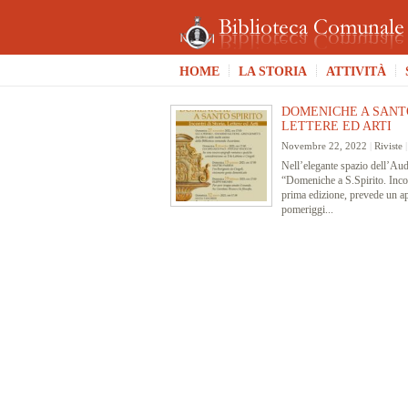
HOME
LA STORIA
ATTIVITÀ
DOMENICHE A SANTO
LETTERE ED ARTI
Novembre 22, 2022
|
Riviste
Nell’elegante spazio dell’Aud
“Domeniche a S.Spirito. Incontr
prima edizione, prevede un a
pomeriggi...