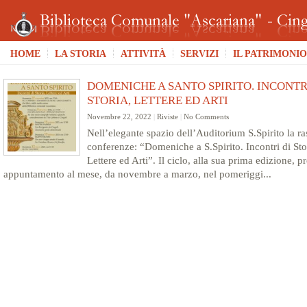
HOME
LA STORIA
ATTIVITÀ
SERVIZI
IL PATRIMONIO
DOMENICHE A SANTO SPIRITO. INCONTR
STORIA, LETTERE ED ARTI
Novembre 22, 2022
|
Riviste
|
No Comments
Nell’elegante spazio dell’Auditorium S.Spirito la r
conferenze: “Domeniche a S.Spirito. Incontri di Sto
Lettere ed Arti”. Il ciclo, alla sua prima edizione, 
appuntamento al mese, da novembre a marzo, nel pomeriggi...