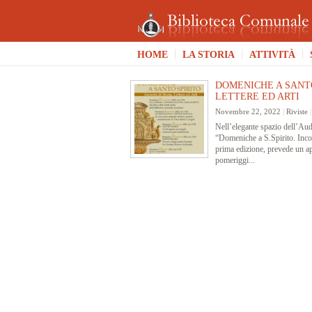
HOME
LA STORIA
ATTIVITÀ
DOMENICHE A SANTO
LETTERE ED ARTI
Novembre 22, 2022
|
Riviste
Nell’elegante spazio dell’Aud
“Domeniche a S.Spirito. Incontr
prima edizione, prevede un a
pomeriggi...