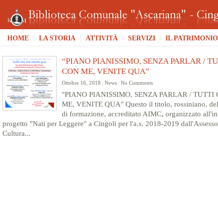
HOME
LA STORIA
ATTIVITÀ
SERVIZI
IL PATRIMONIO
“PIANO PIANISSIMO, SENZA PARLAR / TU
CON ME, VENITE QUA”
Ottobre 16, 2018
|
News
|
No Comments
"PIANO PIANISSIMO, SENZA PARLAR / TUTTI
ME, VENITE QUA" Questo il titolo, rossiniano, de
di formazione, accreditato AIMC, organizzato all'in
progetto "Nati per Leggere" a Cingoli per l'a.s. 2018-2019 dall'Assesso
Cultura...