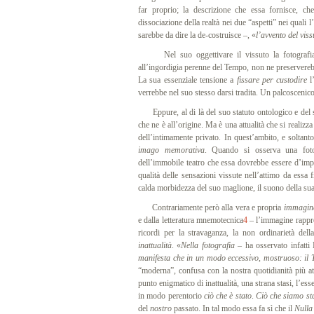
far proprio; la descrizione che essa fornisce, ch
dissociazione della realtà nei due “aspetti” nei quali
sarebbe da dire la de-costruisce –, «
l’avvento del vis
Nel suo oggettivare il vissuto la fotografia, l
all’ingordigia perenne del Tempo, non ne preservereb
La sua essenziale tensione a
fissare per custodire
l
verrebbe nel suo stesso darsi tradita. Un palcoscenic
Eppure, al di là del suo statuto ontologico e del su
che ne è all’origine. Ma è una attualità che si realizz
dell’intimamente privato. In quest’ambito, e soltant
imago memorativa
. Quando si osserva una fot
dell’immobile teatro che essa dovrebbe essere d’impr
qualità delle sensazioni vissute nell’attimo da ess
calda morbidezza del suo maglione, il suono della su
Contrariamente però alla vera e propria
immagin
e dalla letteratura mnemotecnica
4
– l’immagine rappres
ricordi per la stravaganza, la non ordinarietà dell
inattualità
. «
Nella fotografia
– ha osservato infatti
manifesta che in un modo eccessivo, mostruoso: il 
“moderna”, confusa con la nostra quotidianità più a
punto enigmatico di inattualità, una strana stasi, l’ess
in modo perentorio
ciò che è stato
.
Ciò che siamo sta
del
nostro
passato. In tal modo essa fa sì che il
Nulla