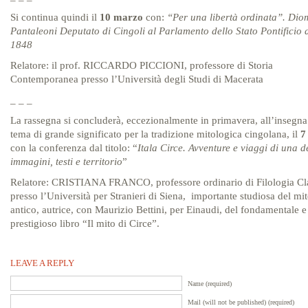
Si continua quindi il
10 marzo
con:
“Per una libertà ordinata”. Di
Pantaleoni Deputato di Cingoli al Parlamento dello Stato Pontificio 
1848
Relatore: il prof. RICCARDO PICCIONI, professore di Storia
Contemporanea presso l’Università degli Studi di Macerata
_ _ _
La rassegna si concluderà, eccezionalmente in primavera, all’insegna
tema di grande significato per la tradizione mitologica cingolana, il
7
con la conferenza dal titolo: “
Itala Circe. Avventure e viaggi di una d
immagini, testi e territorio
”
Relatore: CRISTIANA FRANCO, professore ordinario di Filologia Cl
presso l’Università per Stranieri di Siena, importante studiosa del mi
antico, autrice, con Maurizio Bettini, per Einaudi, del fondamentale e
prestigioso libro “Il mito di Circe”.
LEAVE A REPLY
Name (required)
Mail (will not be published) (required)