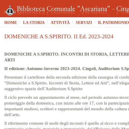
HOME
LA STORIA
ATTIVITÀ
SERVIZI
IL PATRIMONIO
DOMENICHE A S.SPIRITO. II Ed. 2023-2024
DOMENICHE A S.SPIRITO. INCONTRI DI STORIA, LETTER
ARTI
II edizione: Autunno-Inverno 2023-2024. Cingoli, Auditorium S.Spi
Presentato il cartellone della seconda edizione della rassegna di conf
“Domeniche a S.Spirito. Incontri di Storia, Lettere ed Arti”, nell’elega
suggestivo spazio dell’Auditorium S.Spirito
Il ciclo prevede un appuntamento al mese, nel periodo autunno-inver
pomeriggio della domenica, con inizio alle ore 17, con la partecipazi
importanti studiosi, scrittori e rappresentanti del mondo della cultura 
dell’arte.
Il riferimento comune di molti degli incontri è quello al ricco e comp