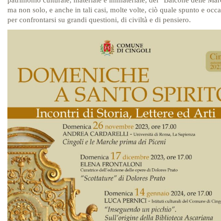
patrimonio culturale, materiale e immateriale, del “Balcone delle Mar
ma non solo, e anche in tali casi, molte volte, ciò quale spunto e occ
per confrontarsi su grandi questioni, di civiltà e di pensiero.