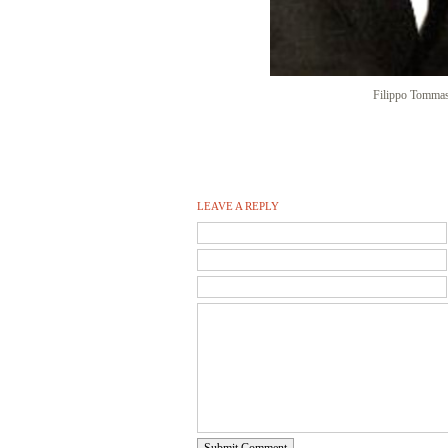
Filippo Tommas
LEAVE A REPLY