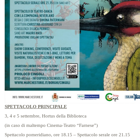
SPETTACOLO PRINCIPALE
3, 4 e 5 settembre, Hortus della Biblioteca
(in caso di maltempo Cinema-Teatro “Farnese”)
Spettacolo pomeridiano, ore 18.15 – Spettacolo serale ore 21.15