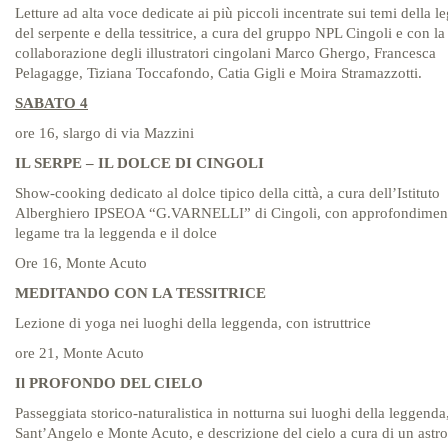
Letture ad alta voce dedicate ai più piccoli incentrate sui temi della 
del serpente e della tessitrice, a cura del gruppo NPL Cingoli e con la
collaborazione degli illustratori cingolani Marco Ghergo, Francesca
Pelagagge, Tiziana Toccafondo, Catia Gigli e Moira Stramazzotti.
SABATO 4
ore 16, slargo di via Mazzini
IL SERPE – IL DOLCE DI CINGOLI
Show-cooking dedicato al dolce tipico della città, a cura dell’Istituto
Alberghiero IPSEOA “G.VARNELLI” di Cingoli, con approfondiment
legame tra la leggenda e il dolce
Ore 16, Monte Acuto
MEDITANDO CON LA TESSITRICE
Lezione di yoga nei luoghi della leggenda, con istruttrice
ore 21, Monte Acuto
Il PROFONDO DEL CIELO
Passeggiata storico-naturalistica in notturna sui luoghi della leggend
Sant’Angelo e Monte Acuto, e descrizione del cielo a cura di un ast