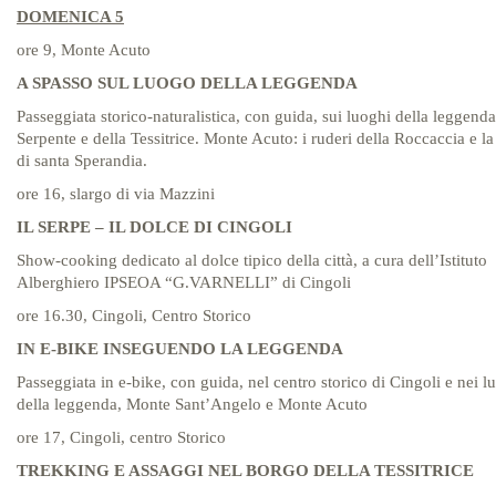
DOMENICA 5
ore 9, Monte Acuto
A SPASSO SUL LUOGO DELLA LEGGENDA
Passeggiata storico-naturalistica, con guida, sui luoghi della leggenda
Serpente e della Tessitrice. Monte Acuto: i ruderi della Roccaccia e la
di santa Sperandia.
ore 16, slargo di via Mazzini
IL SERPE – IL DOLCE DI CINGOLI
Show-cooking dedicato al dolce tipico della città, a cura dell’Istituto
Alberghiero IPSEOA “G.VARNELLI” di Cingoli
ore 16.30, Cingoli, Centro Storico
IN E-BIKE INSEGUENDO LA LEGGENDA
Passeggiata in e-bike, con guida, nel centro storico di Cingoli e nei l
della leggenda, Monte Sant’Angelo e Monte Acuto
ore 17, Cingoli, centro Storico
TREKKING E ASSAGGI NEL BORGO DELLA TESSITRICE