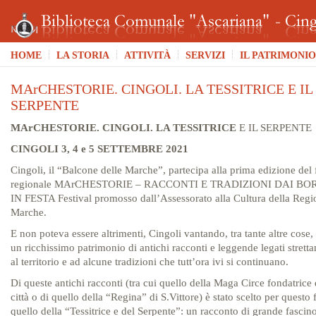
HOME
LA STORIA
ATTIVITÀ
SERVIZI
IL PATRIMONIO
MArCHESTORIE. CINGOLI. LA TESSITRICE E IL
SERPENTE
MArCHESTORIE. CINGOLI. LA TESSITRICE
E IL SERPENTE
CINGOLI 3, 4 e 5 SETTEMBRE 2021
Cingoli, il “Balcone delle Marche”, partecipa alla prima edizione del 
regionale MArCHESTORIE – RACCONTI E TRADIZIONI DAI BO
IN FESTA Festival promosso dall’Assessorato alla Cultura della Regi
Marche.
E non poteva essere altrimenti, Cingoli vantando, tra tante altre cose
un ricchissimo patrimonio di antichi racconti e leggende legati strett
al territorio e ad alcune tradizioni che tutt’ora ivi si continuano.
Di queste antichi racconti (tra cui quello della Maga Circe fondatrice 
città o di quello della “Regina” di S.Vittore) è stato scelto per questo 
quello della “Tessitrice e del Serpente”: un racconto di grande fascin