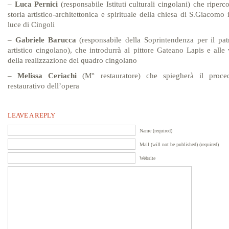
–
Luca Pernici
(responsabile Istituti culturali cingolani) che riperco
storia artistico-architettonica e spirituale della chiesa di S.Giacomo 
luce di Cingoli
–
Gabriele Barucca
(responsabile della Soprintendenza per il pa
artistico cingolano), che introdurrà al pittore Gateano Lapis e alle
della realizzazione del quadro cingolano
–
Melissa Ceriachi
(M° restauratore) che spiegherà il proce
restaurativo dell’opera
LEAVE A REPLY
Name (required)
Mail (will not be published) (required)
Website