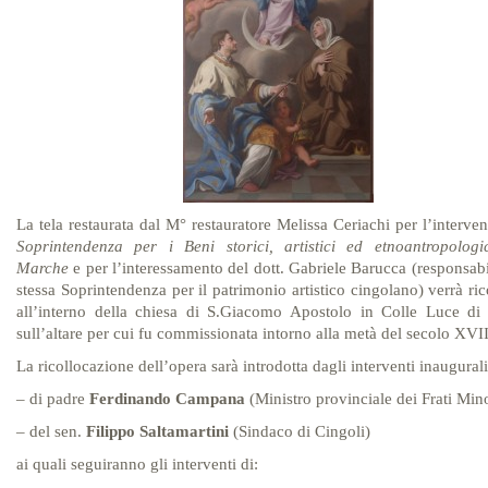
La tela restaurata dal M° restauratore Melissa Ceriachi per l’interven
Soprintendenza per i Beni storici, artistici ed etnoantropologic
Marche
e per l’interessamento del dott. Gabriele Barucca (responsabi
stessa Soprintendenza per il patrimonio artistico cingolano) verrà ric
all’interno della chiesa di S.Giacomo Apostolo in Colle Luce di 
sull’altare per cui fu commissionata intorno alla metà del secolo XVII
La ricollocazione dell’opera sarà introdotta dagli interventi inaugurali
– di padre
Ferdinando Campana
(Ministro provinciale dei Frati Mino
– del sen.
Filippo Saltamartini
(Sindaco di Cingoli)
ai quali seguiranno gli interventi di: