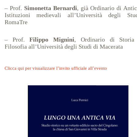
…
– Prof.
Simonetta Bernardi
, già Ordinario di Antic
Istituzioni medievali all’Università degli Stu
RomaTre
…
…
– Prof.
Filippo Mignini
, Ordinario di Storia
Filosofia all’Università degli Studi di Macerata
…
…
…..
Clicca qui per visualizzare l’invito ufficiale all’evento
…
…