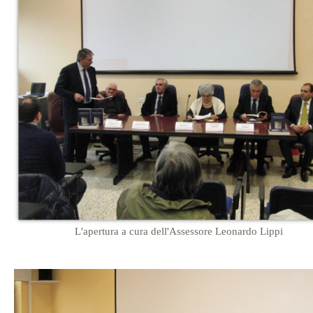
L'apertura a cura dell'Assessore Leonardo Lippi
…
…