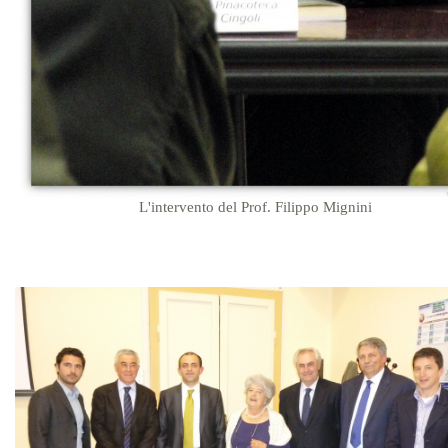
L'intervento del Prof. Filippo Mignini
…