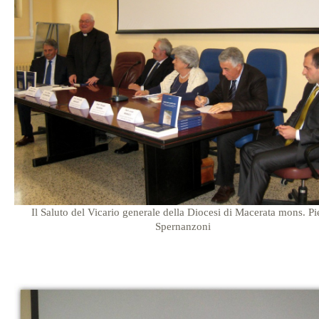
Il Saluto del Vicario generale della Diocesi di Macerata mons. Pi
Spernanzoni
…