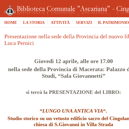
HOME
LA STORIA
ATTIVITÀ
SERVIZI
IL PATRIMONIO
Presentazione nella sede della Provincia del nuovo li
Luca Pernici
…
Giovedì 12 aprile, alle ore 17.00
nella sede della Provincia di Macerata: Palazzo d
Studi,
“Sala Giovannetti”
-..
si terrà la PRESENTAZIONE del LIBRO
:
…
…
“
LUNGO UNA ANTICA VIA
“.
Studio storico su un vetusto edificio sacro del Cingolan
chiesa di S.Giovanni in Villa Strada