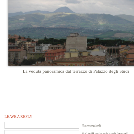
La veduta panoramica dal terrazzo di Palazzo degli Studi
…
…
LEAVE A REPLY
Name (required)
Mail (will not be published) (required)