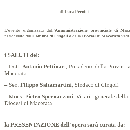
di
Luca Pernici
…
…
L’evento organizzato dall’
Amministrazione provinciale di Mac
patrocinato dal
Comune di Cingoli
e dalla
Diocesi di Macerata
vedr
…
…
i SALUTI del
:
…
– Dott.
Antonio Pettinar
i, Presidente della Provincia
Macerata
…
– Sen.
Filippo Saltamartini
, Sindaco di Cingoli
…
– Mons.
Pietro Spernanzoni
, Vicario generale della
Diocesi di Macerata
…
…
…
la
PRESENTAZIONE
dell’opera sarà curata da: