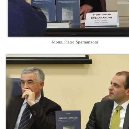
Mons. Pietro Spernanzoni
……