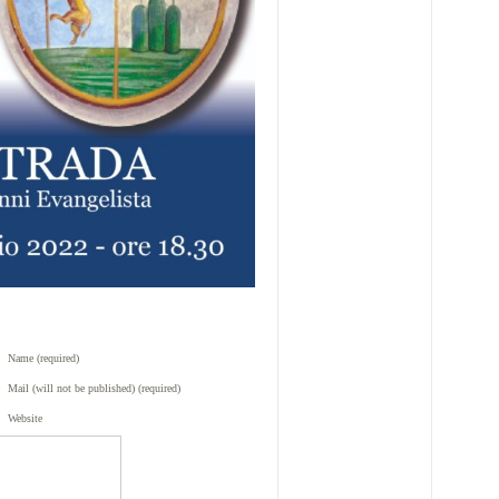
Name (required)
Mail (will not be published) (required)
Website