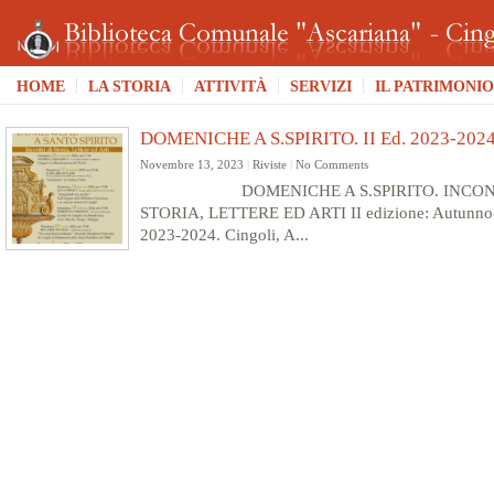
HOME
LA STORIA
ATTIVITÀ
SERVIZI
IL PATRIMONIO
DOMENICHE A S.SPIRITO. II Ed. 2023-202
Novembre 13, 2023
|
Riviste
|
No Comments
DOMENICHE A S.SPIRITO. INCONT
STORIA, LETTERE ED ARTI II edizione: Autunno
2023-2024. Cingoli, A...