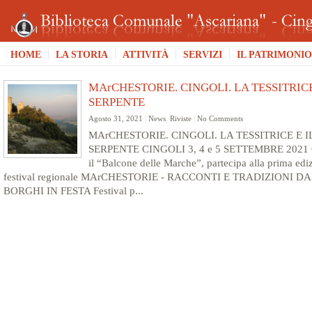
HOME
LA STORIA
ATTIVITÀ
SERVIZI
IL PATRIMONIO
MArCHESTORIE. CINGOLI. LA TESSITRICE
SERPENTE
Agosto 31, 2021
|
News
,
Riviste
|
No Comments
MArCHESTORIE. CINGOLI. LA TESSITRICE E I
SERPENTE CINGOLI 3, 4 e 5 SETTEMBRE 2021 C
il “Balcone delle Marche”, partecipa alla prima edi
festival regionale MArCHESTORIE - RACCONTI E TRADIZIONI DA
BORGHI IN FESTA Festival p...