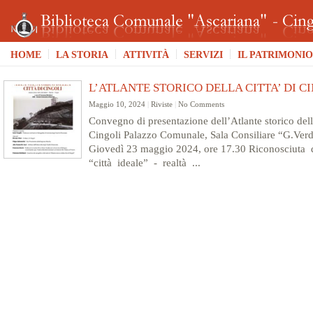
HOME
LA STORIA
ATTIVITÀ
SERVIZI
IL PATRIMONIO
L’ATLANTE STORICO DELLA CITTA’ DI C
Maggio 10, 2024
|
Riviste
|
No Comments
Convegno di presentazione dell’Atlante storico dell
Cingoli Palazzo Comunale, Sala Consiliare “G.Verd
Giovedì 23 maggio 2024, ore 17.30 Riconosciuta
“città ideale” - realtà ...