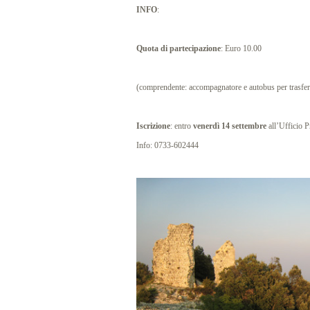
INFO
:
Quota di partecipazione
: Euro 10.00
(comprendente: accompagnatore e autobus per trasfer
Iscrizione
: entro
venerdì 14 settembre
all’Ufficio P
Info: 0733-602444
…