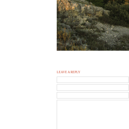
…
LEAVE A REPLY